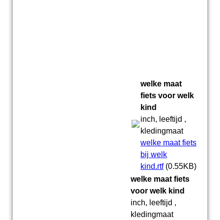
20220607_131423
Bakfiets elektrisch
welke maat
fiets voor welk
kind
inch, leeftijd ,
kledingmaat
welke maat fiets
bij welk
kind.rtf
(0.55KB)
welke maat fiets
voor welk kind
inch, leeftijd ,
kledingmaat