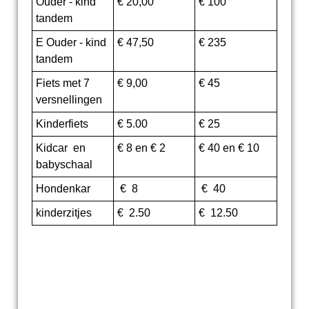
Ouder - kind
€ 20,00
€ 100
tandem
E Ouder - kind
€ 47,50
€ 235
tandem
Fiets met 7
€ 9,00
€ 45
versnellingen
Kinderfiets
€ 5.00
€ 25
Kidcar en
€ 8 en € 2
€ 40 en € 10
babyschaal
Hondenkar
€ 8
€ 40
kinderzitjes
€ 2.50
€ 12.50